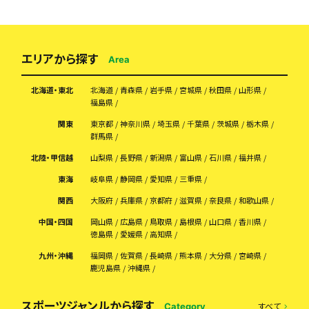
エリアから探す
Area
北海道・東北
北海道
青森県
岩手県
宮城県
秋田県
山形県
福島県
関東
東京都
神奈川県
埼玉県
千葉県
茨城県
栃木県
群馬県
北陸・甲信越
山梨県
長野県
新潟県
富山県
石川県
福井県
東海
岐阜県
静岡県
愛知県
三重県
関西
大阪府
兵庫県
京都府
滋賀県
奈良県
和歌山県
中国・四国
岡山県
広島県
鳥取県
島根県
山口県
香川県
徳島県
愛媛県
高知県
九州・沖縄
福岡県
佐賀県
長崎県
熊本県
大分県
宮崎県
鹿児島県
沖縄県
スポーツジャンルから探す
すべて
Category