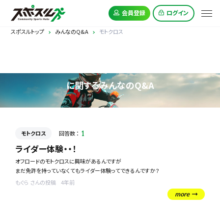
会員登録
ログイン
スポスルトップ
みんなのQ&A
モトクロス
モトクロス
に関するみんなのQ&A
モトクロス
回答数 ：
1
ライダー体験・・！
オフロードのモトクロスに興味があるんですが
まだ免許を持っていなくてもライダー体験ってできるんですか？
もぐら さんの投稿
4年前
more