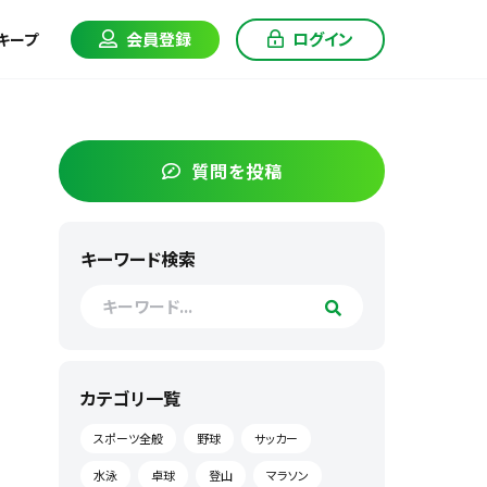
会員登録
ログイン
キープ
質問を投稿
キーワード検索
カテゴリ一覧
スポーツ全般
野球
サッカー
水泳
卓球
登山
マラソン