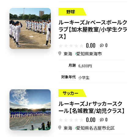
野球
ルーキーズJrベースボールク
ラブ【加木屋教室/小学生クラ
ス】
0.00
0
東海
愛知県東海市
月謝
6,600円
対象年代
小学生
サッカー
ルーキーズＪｒサッカースク
ール【名城教室/幼児クラス】
0.00
0
東海
愛知県名古屋市北区