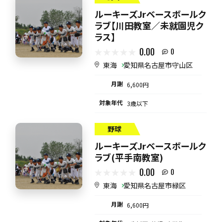
ルーキーズJrベースボールク
ラブ【川田教室／未就園児ク
ラス】
0.00
0
東海
愛知県名古屋市守山区
月謝
6,600円
対象年代
3歳以下
野球
ルーキーズJrベースボールク
ラブ(平手南教室)
0.00
0
東海
愛知県名古屋市緑区
月謝
6,600円