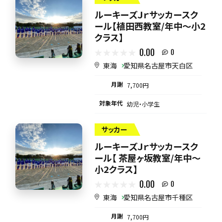
ルーキーズＪｒサッカースク
ール【植田西教室/年中～小2
クラス】
0.00
0
東海
愛知県名古屋市天白区
月謝
7,700円
対象年代
幼児・小学生
サッカー
ルーキーズＪｒサッカースク
ール【 茶屋ヶ坂教室/年中～
小2クラス】
0.00
0
東海
愛知県名古屋市千種区
月謝
7,700円