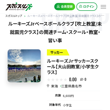
GROUP
会員登録
ログイン
スポスルトップ
ルーキーズJrベースボールクラブ【吹上教室/未就園児クラス】の関連チーム
ルーキーズJrベースボールクラブ【吹上教室/未
就園児クラス】の関連チーム・スクール・教室・
習い事
サッカー
ルーキーズＪｒサッカースク
ール【大山田教室/小学生ク
ラス】
0.00
0
東海
三重県桑名市
月謝
6,600円
対象年代
小学生