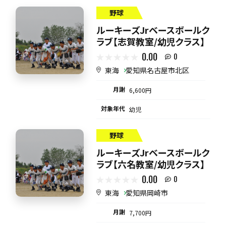
野球
ルーキーズJrベースボールク
ラブ【志賀教室/幼児クラス】
0.00
0
東海
愛知県名古屋市北区
月謝
6,600円
対象年代
幼児
野球
ルーキーズJrベースボールク
ラブ【六名教室/幼児クラス】
0.00
0
東海
愛知県岡崎市
月謝
7,700円