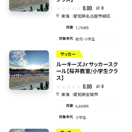
0.00
0
東海
愛知県名古屋市緑区
月謝
7,700円
対象年代
幼児・小学生
サッカー
ルーキーズＪｒサッカースク
ール【桜井教室/小学生クラ
ス】
0.00
0
東海
愛知県安城市
月謝
6,600円
対象年代
小学生