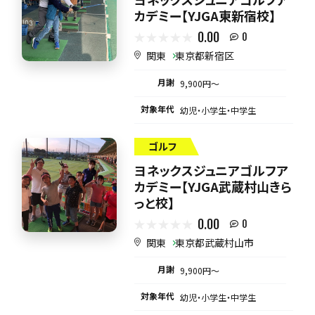
カデミー【YJGA東新宿校】
0.00
0
関東
東京都新宿区
月謝
9,900円〜
対象年代
幼児・小学生・中学生
ゴルフ
ヨネックスジュニアゴルフア
カデミー【YJGA武蔵村山きら
っと校】
0.00
0
関東
東京都武蔵村山市
月謝
9,900円〜
対象年代
幼児・小学生・中学生