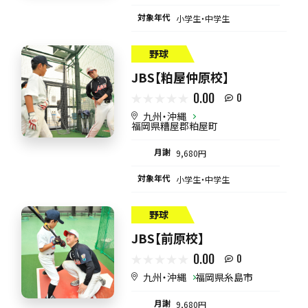
対象年代
小学生・中学生
野球
JBS【粕屋仲原校】
0.00
0
九州・沖縄
福岡県糟屋郡粕屋町
月謝
9,680円
対象年代
小学生・中学生
野球
JBS【前原校】
0.00
0
九州・沖縄
福岡県糸島市
月謝
9,680円