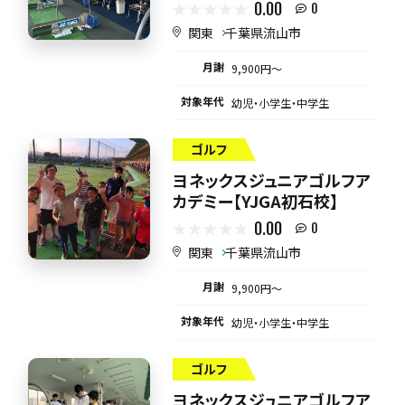
0.00
0
関東
千葉県流山市
月謝
9,900円〜
対象年代
幼児・小学生・中学生
ゴルフ
ヨネックスジュニアゴルフア
カデミー【YJGA初石校】
0.00
0
関東
千葉県流山市
月謝
9,900円〜
対象年代
幼児・小学生・中学生
ゴルフ
ヨネックスジュニアゴルフア