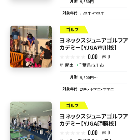
月謝
9,680円
対象年代
小学生・中学生
ゴルフ
ヨネックスジュニアゴルフア
カデミー【YJGA市川校】
0.00
0
関東
千葉県市川市
月謝
9,900円〜
対象年代
幼児・小学生・中学生
ゴルフ
ヨネックスジュニアゴルフア
カデミー【YJGA師勝校】
0.00
0