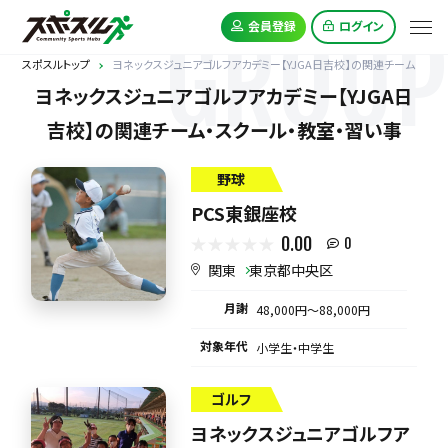
GROUP
会員登録
ログイン
スポスルトップ
ヨネックスジュニアゴルフアカデミー【YJGA日吉校】の関連チーム
ヨネックスジュニアゴルフアカデミー【YJGA日
吉校】の関連チーム・スクール・教室・習い事
野球
PCS東銀座校
0.00
0
関東
東京都中央区
月謝
48,000円〜88,000円
対象年代
小学生・中学生
ゴルフ
ヨネックスジュニアゴルフア