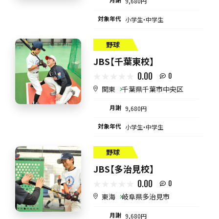
9,680円
対象年代
小学生・中学生
野球
JBS【千葉東校】
0.00
0
関東
千葉県千葉市中央区
月謝
9,680円
対象年代
小学生・中学生
野球
JBS【多治見校】
0.00
0
東海
岐阜県多治見市
月謝
9,680円