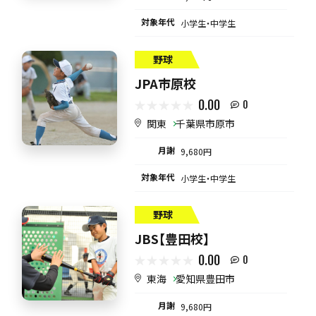
対象年代
小学生・中学生
野球
JPA市原校
0.00
0
関東
千葉県市原市
月謝
9,680円
対象年代
小学生・中学生
野球
JBS【豊田校】
0.00
0
東海
愛知県豊田市
月謝
9,680円