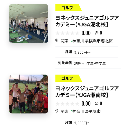
ゴルフ
ヨネックスジュニアゴルフア
カデミー【YJGA港北校】
0.00
0
関東
神奈川県横浜市港北区
月謝
9,900円〜
対象年代
幼児・小学生・中学生
ゴルフ
ヨネックスジュニアゴルフア
カデミー【YJGA湘南校】
0.00
0
関東
神奈川県平塚市
月謝
9,900円〜