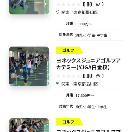
0.00
0
関東
東京都墨田区
月謝
9,900円〜
対象年代
幼児・小学生・中学生
ゴルフ
ヨネックスジュニアゴルフア
カデミー【YJGA白金校】
0.00
0
関東
東京都品川区
月謝
17,600円〜
対象年代
幼児・小学生・中学生
ゴルフ
ヨネックスジュニアゴルフア