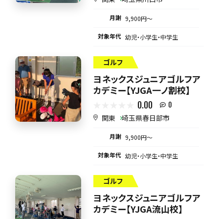
月謝
9,900円〜
対象年代
幼児・小学生・中学生
ゴルフ
ヨネックスジュニアゴルフア
カデミー【YJGA一ノ割校】
0.00
0
関東
埼玉県春日部市
月謝
9,900円〜
対象年代
幼児・小学生・中学生
ゴルフ
ヨネックスジュニアゴルフア
カデミー【YJGA流山校】