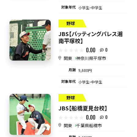
対象年代
小学生・中学生
野球
JBS【バッティングパレス湘
南平塚校】
0.00
0
関東
神奈川県平塚市
月謝
9,680円
対象年代
小学生・中学生
野球
JBS【船橋夏見台校】
0.00
0
関東
千葉県船橋市
月謝