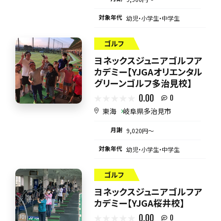
対象年代
幼児・小学生・中学生
ゴルフ
ヨネックスジュニアゴルフア
カデミー【YJGAオリエンタル
グリーンゴルフ多治見校】
0.00
0
東海
岐阜県多治見市
月謝
9,020円〜
対象年代
幼児・小学生・中学生
ゴルフ
ヨネックスジュニアゴルフア
カデミー【YJGA桜井校】
0.00
0