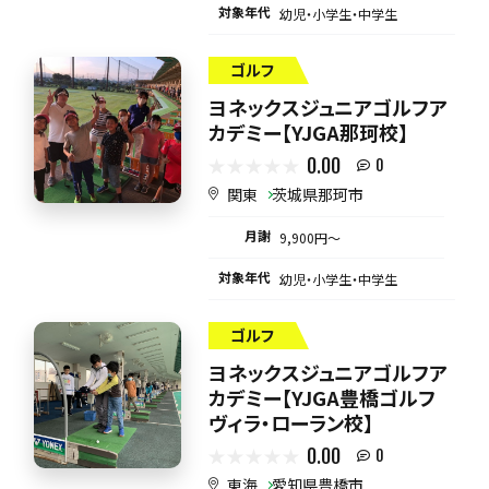
対象年代
幼児・小学生・中学生
ゴルフ
ヨネックスジュニアゴルフア
カデミー【YJGA那珂校】
0.00
0
関東
茨城県那珂市
月謝
9,900円〜
対象年代
幼児・小学生・中学生
ゴルフ
ヨネックスジュニアゴルフア
カデミー【YJGA豊橋ゴルフ
ヴィラ・ローラン校】
0.00
0
東海
愛知県豊橋市