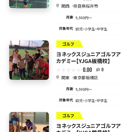
関西
奈良県桜井市
月謝
9,900円〜
対象年代
幼児・小学生・中学生
ゴルフ
ヨネックスジュニアゴルフア
カデミー【YJGA板橋校】
0.00
0
関東
東京都板橋区
月謝
9,900円〜
対象年代
幼児・小学生・中学生
ゴルフ
ヨネックスジュニアゴルフア