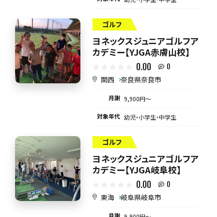
ゴルフ
ヨネックスジュニアゴルフア
カデミー【YJGA赤膚山校】
0.00
0
関西
奈良県奈良市
月謝
9,900円〜
対象年代
幼児・小学生・中学生
ゴルフ
ヨネックスジュニアゴルフア
カデミー【YJGA岐阜校】
0.00
0
東海
岐阜県岐阜市
月謝
9,900円〜