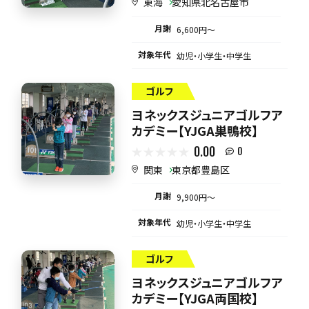
東海
愛知県北名古屋市
月謝
6,600円〜
対象年代
幼児・小学生・中学生
ゴルフ
ヨネックスジュニアゴルフア
カデミー【YJGA巣鴨校】
0.00
0
関東
東京都豊島区
月謝
9,900円〜
対象年代
幼児・小学生・中学生
ゴルフ
ヨネックスジュニアゴルフア
カデミー【YJGA両国校】