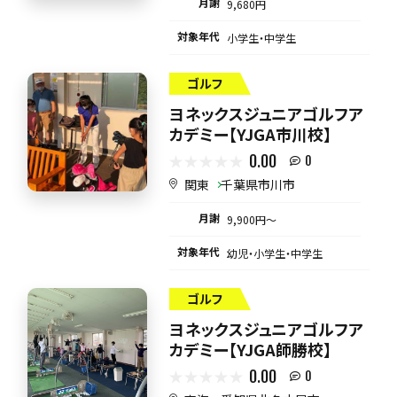
月謝
9,680円
対象年代
小学生・中学生
ゴルフ
ヨネックスジュニアゴルフア
カデミー【YJGA市川校】
0.00
0
関東
千葉県市川市
月謝
9,900円〜
対象年代
幼児・小学生・中学生
ゴルフ
ヨネックスジュニアゴルフア
カデミー【YJGA師勝校】
0.00
0