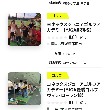
対象年代
幼児・小学生・中学生
ゴルフ
ヨネックスジュニアゴルフア
カデミー【YJGA那珂校】
0.00
0
関東
茨城県那珂市
月謝
9,900円〜
対象年代
幼児・小学生・中学生
ゴルフ
ヨネックスジュニアゴルフア
カデミー【YJGA豊橋ゴルフ
ヴィラ・ローラン校】
0.00
0
東海
愛知県豊橋市