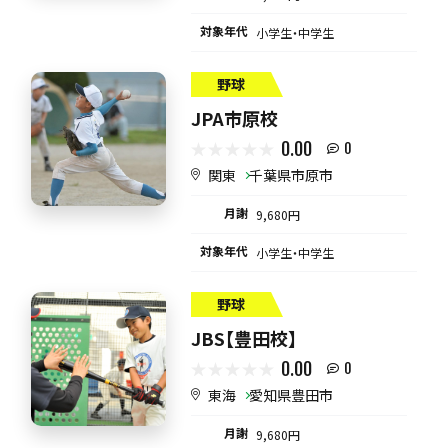
対象年代
小学生・中学生
野球
JPA市原校
0.00
0
関東
千葉県市原市
月謝
9,680円
対象年代
小学生・中学生
野球
JBS【豊田校】
0.00
0
東海
愛知県豊田市
月謝
9,680円