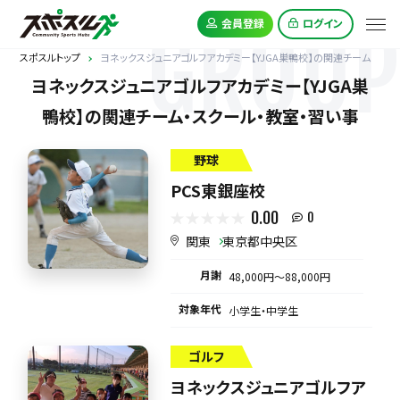
GROUP
会員登録
ログイン
スポスルトップ
ヨネックスジュニアゴルフアカデミー【YJGA巣鴨校】の関連チーム
ヨネックスジュニアゴルフアカデミー【YJGA巣
鴨校】の関連チーム・スクール・教室・習い事
野球
PCS東銀座校
0.00
0
関東
東京都中央区
月謝
48,000円〜88,000円
対象年代
小学生・中学生
ゴルフ
ヨネックスジュニアゴルフア