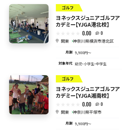
ゴルフ
ヨネックスジュニアゴルフア
カデミー【YJGA港北校】
0.00
0
関東
神奈川県横浜市港北区
月謝
9,900円〜
対象年代
幼児・小学生・中学生
ゴルフ
ヨネックスジュニアゴルフア
カデミー【YJGA湘南校】
0.00
0
関東
神奈川県平塚市
月謝
9,900円〜