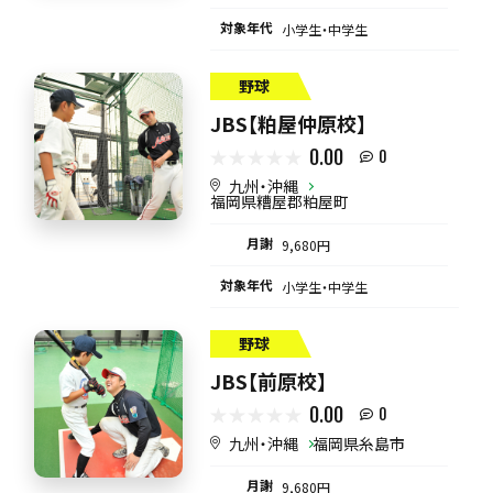
対象年代
小学生・中学生
野球
JBS【粕屋仲原校】
0.00
0
九州・沖縄
福岡県糟屋郡粕屋町
月謝
9,680円
対象年代
小学生・中学生
野球
JBS【前原校】
0.00
0
九州・沖縄
福岡県糸島市
月謝
9,680円