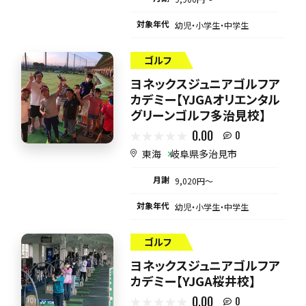
対象年代
幼児・小学生・中学生
ゴルフ
ヨネックスジュニアゴルフア
カデミー【YJGAオリエンタル
グリーンゴルフ多治見校】
0.00
0
東海
岐阜県多治見市
月謝
9,020円〜
対象年代
幼児・小学生・中学生
ゴルフ
ヨネックスジュニアゴルフア
カデミー【YJGA桜井校】
0.00
0