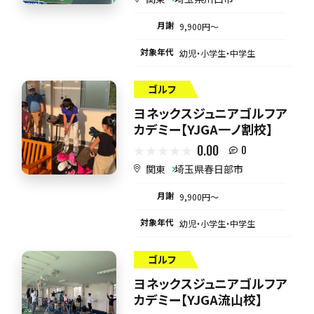
月謝
9,900円〜
対象年代
幼児・小学生・中学生
ゴルフ
ヨネックスジュニアゴルフア
カデミー【YJGA一ノ割校】
0.00
0
関東
埼玉県春日部市
月謝
9,900円〜
対象年代
幼児・小学生・中学生
ゴルフ
ヨネックスジュニアゴルフア
カデミー【YJGA流山校】