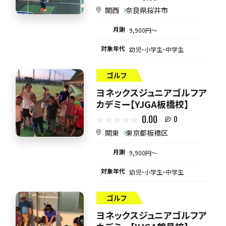
関西
奈良県桜井市
月謝
9,900円〜
対象年代
幼児・小学生・中学生
ゴルフ
ヨネックスジュニアゴルフア
カデミー【YJGA板橋校】
0.00
0
関東
東京都板橋区
月謝
9,900円〜
対象年代
幼児・小学生・中学生
ゴルフ
ヨネックスジュニアゴルフア