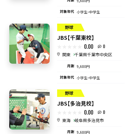
9,680円
対象年代
小学生・中学生
野球
JBS【千葉東校】
0.00
0
関東
千葉県千葉市中央区
月謝
9,680円
対象年代
小学生・中学生
野球
JBS【多治見校】
0.00
0
東海
岐阜県多治見市
月謝
9,680円