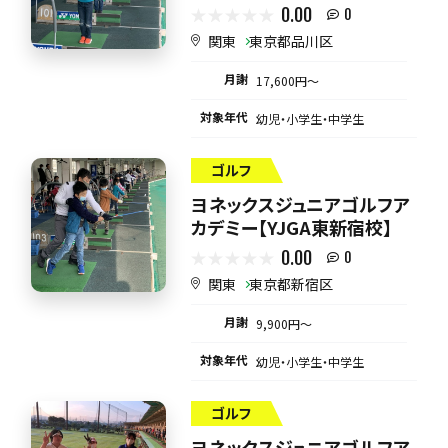
0.00
0
関東
東京都品川区
月謝
17,600円〜
対象年代
幼児・小学生・中学生
ゴルフ
ヨネックスジュニアゴルフア
カデミー【YJGA東新宿校】
0.00
0
関東
東京都新宿区
月謝
9,900円〜
対象年代
幼児・小学生・中学生
ゴルフ
ヨネックスジュニアゴルフア