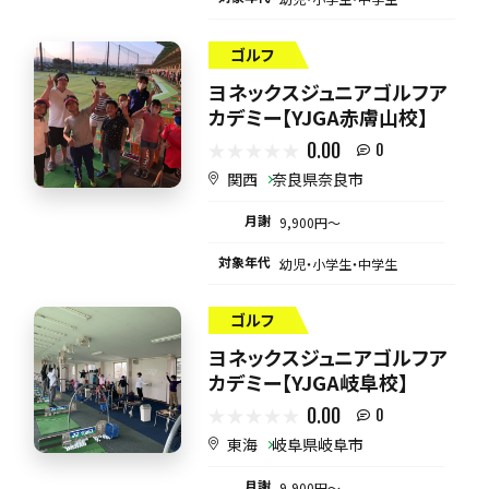
ゴルフ
ヨネックスジュニアゴルフア
カデミー【YJGA赤膚山校】
0.00
0
関西
奈良県奈良市
月謝
9,900円〜
対象年代
幼児・小学生・中学生
ゴルフ
ヨネックスジュニアゴルフア
カデミー【YJGA岐阜校】
0.00
0
東海
岐阜県岐阜市
月謝
9,900円〜