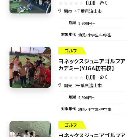
0.00
0
関東
千葉県流山市
月謝
9,900円〜
対象年代
幼児・小学生・中学生
ゴルフ
ヨネックスジュニアゴルフア
カデミー【YJGA初石校】
0.00
0
関東
千葉県流山市
月謝
9,900円〜
対象年代
幼児・小学生・中学生
ゴルフ
ヨネックスジュニアゴルフア