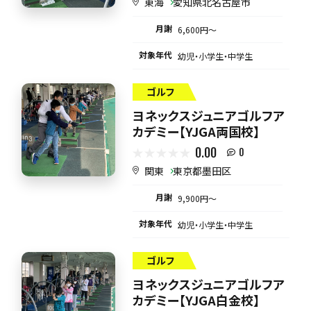
東海
愛知県北名古屋市
月謝
6,600円〜
対象年代
幼児・小学生・中学生
ゴルフ
ヨネックスジュニアゴルフア
カデミー【YJGA両国校】
0.00
0
関東
東京都墨田区
月謝
9,900円〜
対象年代
幼児・小学生・中学生
ゴルフ
ヨネックスジュニアゴルフア
カデミー【YJGA白金校】