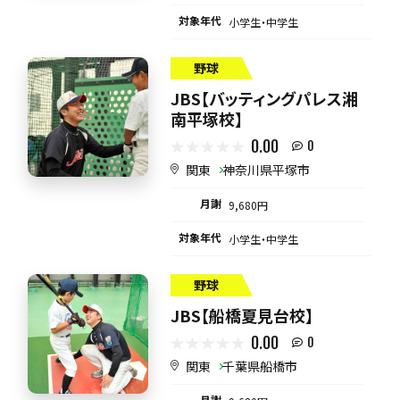
対象年代
小学生・中学生
野球
JBS【バッティングパレス湘
南平塚校】
0.00
0
関東
神奈川県平塚市
月謝
9,680円
対象年代
小学生・中学生
野球
JBS【船橋夏見台校】
0.00
0
関東
千葉県船橋市
月謝