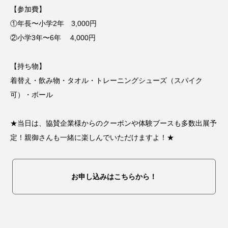
【参加費】
①年長〜小学2年 3,000円
②小学3年〜6年 4,000円
【持ち物】
着替え・飲み物・タオル・トレーニングシューズ（スパイク
可）・ボール
★当日は、協賛企業様からのクーポンや体験ブースも多数出展予
定！親御さんも一緒に楽しんでいただけますよ！★
お申し込みはこちらから！