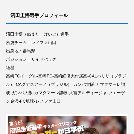
沼田圭悟選手プロフィール
沼田圭悟（ぬまた けいご）選手
所属チーム：レノファ山口
出身地：群馬県
ポジション：サイドバック
経歴:
高崎FCイーグル-高崎FC-高崎経済大付属高-CALバリリ（ブラジ
ル）-CAグアスアーノ（ブラジル）-ガンバ大阪-カマタマーレ讃
岐-ガンバ大阪-カマタマーレ讃岐-大宮アルディージャ-ツエーゲ
ン金沢-FC琉球-レノファ山口