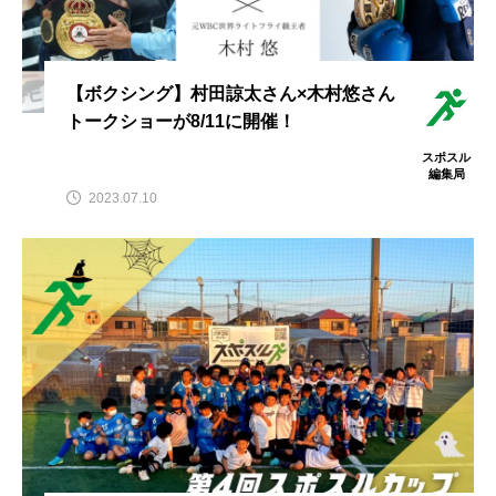
【ボクシング】村田諒太さん×木村悠さん
トークショーが8/11に開催！
スポスル
編集局
2023.07.10