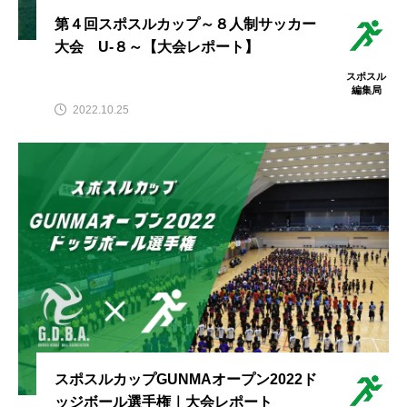
第４回スポスルカップ～８人制サッカー
大会 U-８～【大会レポート】
スポスル
編集局
2022.10.25
スポスルカップGUNMAオープン2022ド
ッジボール選手権｜大会レポート