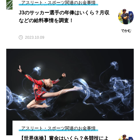
アスリート・スポーツ関連のお金事情
J3のサッカー選手の年俸はいくら？月収
などの給料事情を調査！
でかむ
2023.10.09
アスリート・スポーツ関連のお金事情
【世界体操】賞金はいくら？各競技によ