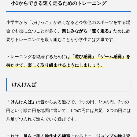
小1からできる速く走るためのトレーニング
小学生から「かけっこ」が速くなると今後他のスポーツをする場
合でも役に立つことが多く、
楽しみながら「速く走る」
ために必
要なトレーニングを取り組むことが小学生には大事です。
トレーニングを継続するためには
「遊び感覚」「ゲーム感覚」を
持たせて、楽しく取り組ませるようにしましょう。
けんけんぱ
「けんけんぱ」
は昔からある遊びで、1つの円、1つの円、2つの
円という順に円を地面に書いて、1つの円には片足、2つの円には
片足ずつ入れて進んでいく遊びです。
これは、
足を上手く操作する練習
になる上に、
ジャンプを繰り返