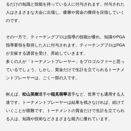
るだけの知識と技能を持っている人に付与されます。付与された
人はさまざまな大会に出場し、優勝や賞金の獲得を目指していく
のです。
その一方で、ティーチングプロは指導の技能が優れ、知識やPGA
指導要領を取得した人に付与されます。ティーチングプロはPGA
が主催する講習を受け、昇給していきます。
多くの人が「トーナメントプレーヤー」をプロゴルファーと思っ
ているでしょう。しかし、賞金だけで生計を立てられるトーナメ
ントプレーヤーは、ごく一部の人です。
例えば、
松山英樹
選手や
稲見萌寧
選手など、世界でも通用する人
達です。トーナメントプレーヤーは結果を残さなければ、続けて
いくことが困難です。トーナメントの賞金だけで生計を立てられ
る人は、知識や技術などさまざまな能力に優れています。