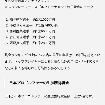
年間獲得賞金ランキングです。
※スタンレーレディスゴルフトーナメント終了時点のデータ
稲見萌寧選手 約2億1000万円
小祝さくら選手 約1億7400万円
西村優菜選手 約1億6600万円
古江彩佳選手 約1億4200万円
西郷真央選手 約1億2800万円
賞金ランキングの上位5位以内の選手の年収は、1億円を超えてい
ます。トッププレイヤーになると賞金以外のスポンサー料やCM
などの収入も得られる可能性があるでしょう。
日本プロゴルファーの生涯獲得賞金
以下が日本プロゴルファーの生涯獲得賞金額、上位5名です。