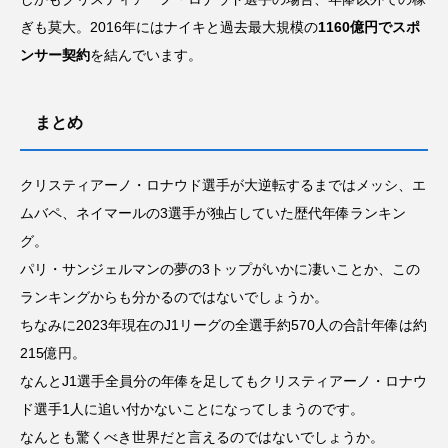
ぎも莫大。2016年にはナイキと過去最大規模の
1160億円でスポ
ンサー契約
を結んでいます。
まとめ
クリスティアーノ・ロナウド選手が大逆転するまではメッシ、エ
ムバペ、ネイマールの3選手が独占していた歴代年俸ランキン
グ。
パリ・サンジェルマンの夢の3トップがいかに凄いことか、この
ランキングからも分かるのではないでしょうか。
ちなみに2023年現在のJ1リーグの全選手約570人の合計年俸は約
215億円。
なんとJ1選手全員分の年俸を足してもクリスティアーノ・ロナウ
ド選手1人に追い付かないことになってしまうのです。
なんとも驚くべき世界だと言えるのではないでしょうか。