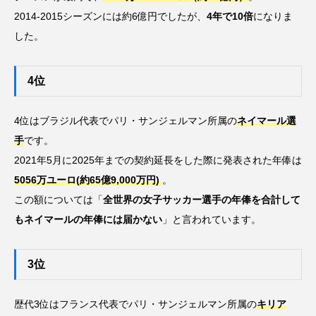
2014-2015シーズンには約6億円でしたが、
4年で10倍
になりま
した。
4位
4位はブラジル代表でパリ・サンジェルマン所属の
ネイマール選
手
です。
2021年5月に2025年までの契約延長をした際に発表された年俸は
5056万ユーロ(約65億9,000万円)
。
この額については「
全世界の女子サッカー選手の年俸を合計して
もネイマールの年俸には届かない
」と言われています。
3位
歴代3位はフランス代表でパリ・サンジェルマン所属の
キリア