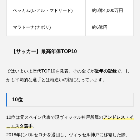
ベッカム(レアル・マドリード)
約8億4,000万円
マラドーナ(ナポリ)
約6億円
【サッカー】最高年俸TOP10
ではいよいよ歴代TOP10を発表。その全てが
近年の記録
で、し
かも平均的な選手とは桁違いの額になっています。
10位
10位は元スペイン代表で現ヴィッセル神戸所属の
アンドレス・イ
ニエスタ選手
。
2018年にバルセロナを退団し、ヴィッセル神戸に移籍した際、