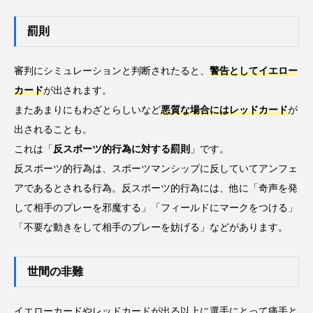
罰則
審判にシミュレーションと判断されたると、
警告としてイエロー
カード
が出されます。
またあまりにもわざとらしいなど
悪質な場合にはレッドカード
が
出されることも。
これは「
反スポーツ的行為に対する罰則
」です。
反スポーツ的行為は、スポーツマンシップに反していてアンフェ
アであるとされる行為。反スポーツ的行為には、他に「奇声を発
して相手のプレーを邪魔する」「フィールドにマークをつける」
「不要な動きをして相手のプレーを妨げる」などがあります。
世間の非難
イエローカードやレッドカードが出る以上に選手にとって痛手と