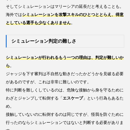
そしてシミュレーションはマリーシアの延長だと考えることも。
海外では
シミュレーションを攻撃スキルのひとつととらえ、得意
としている選手も少なくありません
。
シミュレーション判定の難しさ
シミュレーションが行われるもう一つの理由は、判定が難しいか
ら
。
ジャッジを下す審判は不自然な動きだったかどうかを見破る必要
があるのですが、これは非常に難しいのです。
特に判断を難しくしているのは、危険な接触から身を守るために
わざとジャンプして転倒する「
エスケープ
」という行為もあるた
め。
接触していないのに転倒するのは同じですが、怪我を防ぐために
行ったのならシミュレーションではないと判断する必要がありま