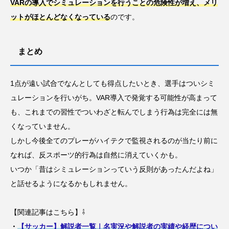
VARの導入でシミュレーションを行うことの危険性が増え、メリ
ットがほとんどなくなっている
のです。
まとめ
1点が遠い試合でなんとしても得点したいとき、選手はついシミ
ュレーションを行いがち。VAR導入で発覚する可能性が高まって
も、これまでの習性でついわざと転んでしまう行為は完全には無
くなっていません。
しかし今後全てのプレーがハイテクで監視されるのが当たり前に
なれば、反スポーツ的行為は自然に消えていくかも。
いつか「昔はシミュレーションっていう反則があったんだよね」
と話せるようになるかもしれません。
【関連記事はこちら】⇩
・
【サッカー】解説者一覧｜名実況や解説者の実績や経歴につい