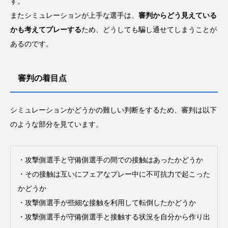
す。
またシミュレーションが上手な選手は、
審判からどう見えている
かも考えてプレーする
ため、どうしても騙し通せてしまうことが
あるのです。
審判の着目点
シミュレーションかどうかの難しい判断をするため、審判は以下
のような部分を見ています。
・攻撃側選手と守備側選手の間での接触はあったかどうか
・その接触は互いにフェアなプレー中に不可抗力で起こった
かどうか
・攻撃側選手が些細な接触を利用して転倒したかどうか
・攻撃側選手が守備側選手と接触する状況を自分から作り出