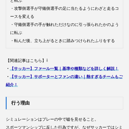
と転ぶ
・攻撃側選手が守備側選手の足に当たるようにわざと走るコ
ースを変える
・守備側選手の手が触れただけなのに引っ張られたかのよう
に転ぶ
・転んだ後、立ち上がるときに踏みつけられたふりをする
【関連記事はこちら】⇩
・
【サッカー】ファール一覧｜基準や種類などを詳しく解説！
・
【サッカー】サポーターとファンの違い｜熱すぎるチームもご
紹介！
行う理由
シミュレーションはプレーの中で嘘を見せること。
スポーツマンシップに反した行為ですが、なぜサッカーではシミ