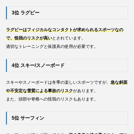
3位 ラグビー
ラグビーはフィジカルなコンタクトが求められるスポーツなの
で、怪我のリスクが高い
とされています。
適切なトレーニングと保護具の使用が必要です。
4位 スキー/スノーボード
スキーやスノーボードは冬季の楽しいスポーツですが、
急な斜面
や不安定な雪質による事故のリスク
があります。
また、頭部や脊椎への怪我のリスクもあります。
5位 サーフィン