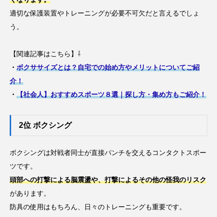
適切な保護装置やトレーニングが必要不可欠だと言えるでしょ
う。
【関連記事はこちら】⇩
・
ボクササイズとは？自宅での始め方やメリットについてご紹
介！
・
【社会人】おすすめスポーツ８選｜探し方・集め方もご紹介！
2位 ボクシング
ボクシングは対戦者同士が直接パンチを交えるコンタクトスポー
ツです。
頭部への打撃による脳震盪や、打撃によるその他の怪我のリスク
があります。
防具の使用はもちろん、日々のトレーニングも重要です。