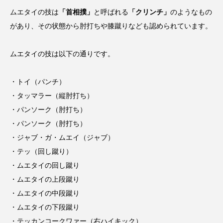
ムエタイの技は
「首相撲」
と呼ばれる
「クリンチ」
のようなもの
があり、その状態から肘打ちや膝蹴りなども認められています。
ムエタイの技は以下の通りです。
・トイ（パンチ）
・タッマラー（縦肘打ち）
・パンソーク（肘打ち）
・パンソーク（肘打ち）
・ジャブ・ガ・ムエイ（ジャブ）
・テッ（回し蹴り）
・ムエタイの回し蹴り
・ムエタイの上段蹴り
・ムエタイの中段蹴り
・ムエタイの下段蹴り
・テッカンコークワァー（右ハイキック）