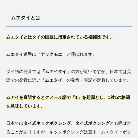
ムエタイとは
ムエタイとはタイの国技に指定されている格闘技です。
ムエタイ選手は
「ナックモエ」
と呼ばれます。
タイ語の発音では
「ムアイタイ」
の方が近いですが、日本では英
語での発音に近い
「ムエタイ」
の発音・表記が定着しています。
ムアイを直訳するとクメール語で「1」を起源とし、1対1の格闘
を意味しています。
日本では
タイ式キックボクシング、タイ式ボクシング
とも呼ばれ
ることがありますが、キックボクシングは空手・ムエタイ・ボク