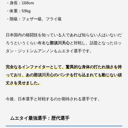
・身長：168cm
・体重：59kg
・階級：フェザー級、フライ級
日本国内の格闘技を知っている人であれば知らない人はいないだ
ろうというくらい有名な
那須川天心
と対戦し、話題となったロッ
タン・ジットンムアンノンもムエタイ選手です。
完全なるインファイターとして、驚異的な身体の打たれ強さを持
っており、あの那須川天心のパンチを打ち込まれても動じない頑
丈さを見せました。
今後、日本選手と対戦するのか期待される選手です。
ムエタイ最強選手：歴代選手