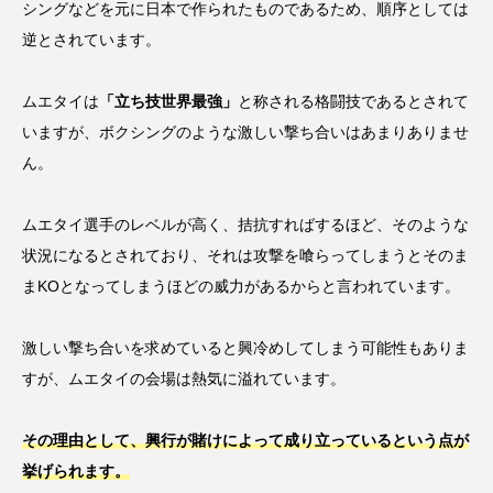
シングなどを元に日本で作られたものであるため、順序としては
逆とされています。
ムエタイは
「立ち技世界最強」
と称される格闘技であるとされて
いますが、ボクシングのような激しい撃ち合いはあまりありませ
ん。
ムエタイ選手のレベルが高く、拮抗すればするほど、そのような
状況になるとされており、それは攻撃を喰らってしまうとそのま
まKOとなってしまうほどの威力があるからと言われています。
激しい撃ち合いを求めていると興冷めしてしまう可能性もありま
すが、ムエタイの会場は熱気に溢れています。
その理由として、興行が賭けによって成り立っているという点が
挙げられます。