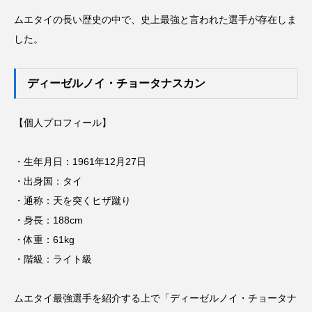
ムエタイの長い歴史の中で、史上最強と言われた選手が存在しま
した。
ディーゼルノイ・チョータナスカン
【個人プロフィール】
・生年月日：1961年12月27日
・出身国：タイ
・通称：天を突くヒザ蹴り
・身長：188cm
・体重：61kg
・階級：ライト級
ムエタイ最強選手を紹介する上で「ディーゼルノイ・チョータナ