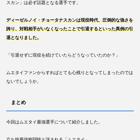
スカン」は必ず話題となる選手です。
ディーゼルノイ・チョータナスカンは現役時代、圧倒的な強さを
誇り、対戦相手がいなくなったことで引退するといった異例の引
退となりました。
「引退せずに現役を続けていたらどうなっていたのか？」
ムエタイファンからすればとても心残りとなってしまったのでは
ないでしょうか。
まとめ
今回はムエタイ最強選手について紹介しました。
立ち技最強格闘技と評される「ムエタイ」。