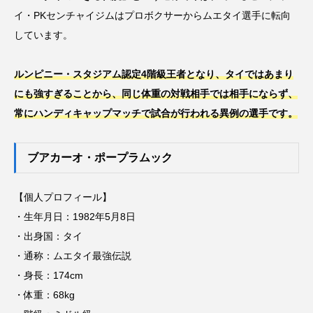
イ・PKセンチャイジムはプロボクサーからムエタイ選手に転向
しています。
ルンピニー・スタジアム認定4階級王者となり、タイではあまり
にも強すぎることから、同じ体重の対戦相手では相手にならず、
常にハンディキャップマッチで試合が行われる異例の選手です。
ブアカーオ・ポープラムック
【個人プロフィール】
・生年月日：1982年5月8日
・出身国：タイ
・通称：ムエタイ最強伝説
・身長：174cm
・体重：68kg