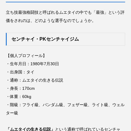
立ち技最強格闘技と呼ばれるムエタイの中でも「最強」という評
価をされのは、どのような選手なのでしょうか。
センチャイ・PKセンチャイジム
【個人プロフィール】
・生年月日：1980年7月30日
・出身国：タイ
・通称：ムエタイの生きる伝説
・身長：170cm
・体重：60kg
・階級：フライ級、バンダム級、フェザー級、ライト級、ウェル
ター級
「ムエタイの生きる伝説」
という通称で呼ばれているセンチャ