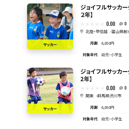
ジョイフルサッカー
２年】
0.00
0
北陸・甲信越
富山県射
月謝
6,850円
サッカー
対象年代
幼児・小学生
ジョイフルサッカー
2年】
0.00
0
関東
群馬県渋川市
月謝
6,850円
サッカー
対象年代
幼児・小学生