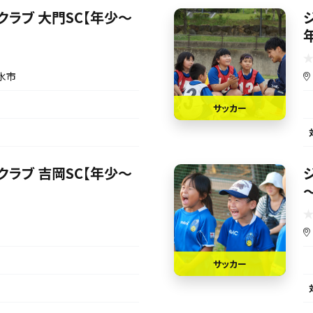
クラブ 大門SC【年少～
水市
サッカー
クラブ 吉岡SC【年少～
サッカー