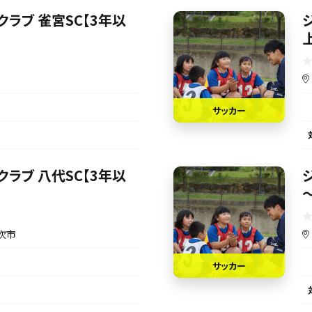
ラブ 雀宮SC【3年以
サッカー
ラブ 八代SC【3年以
吹市
サッカー