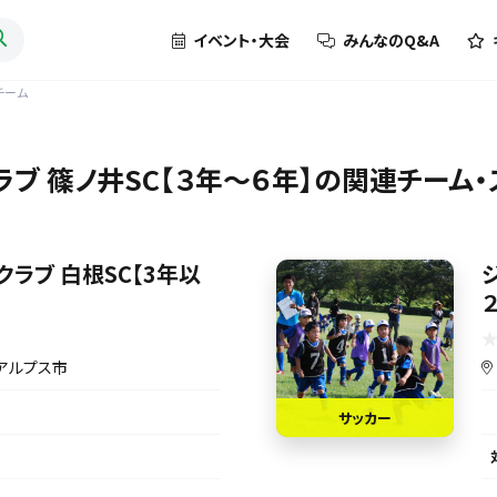
イベント・大会
みんなのQ&A
チーム
ブ 篠ノ井SC【３年～６年】の関連チーム
ラブ 白根SC【3年以
アルプス市
サッカー