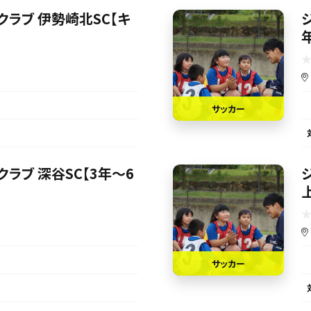
クラブ 伊勢崎北SC【キ
サッカー
ラブ 深谷SC【3年～6
サッカー