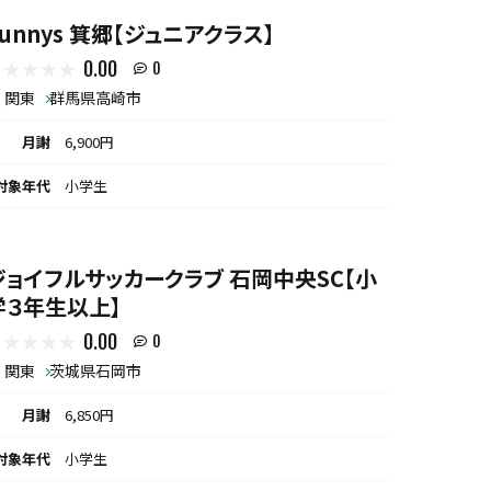
Sunnys 箕郷【ジュニアクラス】
0.00
0
関東
群馬県高崎市
月謝
6,900円
対象年代
小学生
ジョイフルサッカークラブ 石岡中央SC【小
学３年生以上】
0.00
0
関東
茨城県石岡市
月謝
6,850円
対象年代
小学生