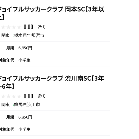
ジョイフルサッカークラブ 岡本SC【3年以
上】
0.00
0
関東
栃木県宇都宮市
月謝
6,850円
対象年代
小学生
ジョイフルサッカークラブ 渋川南SC【3年
～6年】
0.00
0
関東
群馬県渋川市
月謝
6,850円
対象年代
小学生