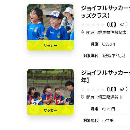
ジョイフルサッカー
ッズクラス】
0.00
0
関東
群馬県伊勢崎市
月謝
6,850円
サッカー
対象年代
3歳以下・幼児
ジョイフルサッカーク
年】
0.00
0
関東
埼玉県深谷市
月謝
6,850円
サッカー
対象年代
小学生