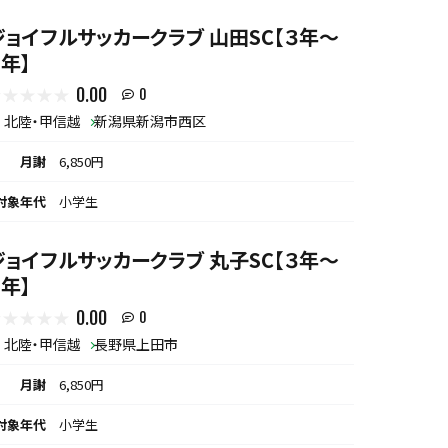
ジョイフルサッカークラブ 山田SC【３年～
６年】
0.00
0
北陸・甲信越
新潟県新潟市西区
月謝
6,850円
対象年代
小学生
ジョイフルサッカークラブ 丸子SC【３年～
６年】
0.00
0
北陸・甲信越
長野県上田市
月謝
6,850円
対象年代
小学生