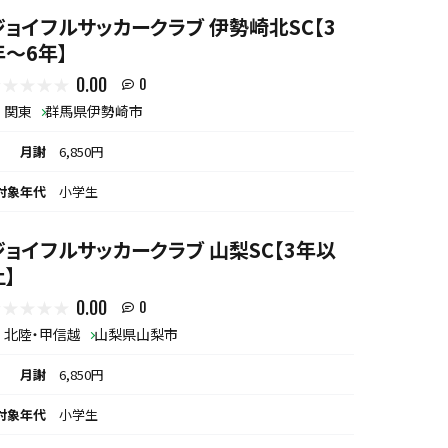
ジョイフルサッカークラブ 伊勢崎北SC【3
年～6年】
0.00
0
関東
群馬県伊勢崎市
月謝
6,850円
対象年代
小学生
ジョイフルサッカークラブ 山梨SC【3年以
上】
0.00
0
北陸・甲信越
山梨県山梨市
月謝
6,850円
対象年代
小学生