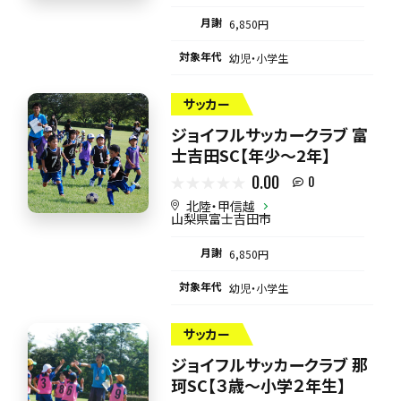
月謝
6,850円
対象年代
幼児・小学生
サッカー
ジョイフルサッカークラブ 富
士吉田SC【年少～2年】
0.00
0
北陸・甲信越
山梨県富士吉田市
月謝
6,850円
対象年代
幼児・小学生
サッカー
ジョイフルサッカークラブ 那
珂SC【３歳～小学２年生】