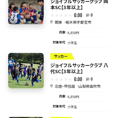
ジョイフルサッカークラブ 岡
本SC【3年以上】
0.00
0
関東
栃木県宇都宮市
月謝
6,850円
対象年代
小学生
サッカー
ジョイフルサッカークラブ 八
代SC【3年以上】
0.00
0
北陸・甲信越
山梨県笛吹市
月謝
6,850円
対象年代
小学生