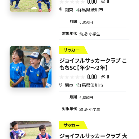
0.00
0
関東
群馬県渋川市
月謝
6,850円
対象年代
幼児・小学生
サッカー
ジョイフルサッカークラブ こ
もちSC【年少～2年】
0.00
0
関東
群馬県渋川市
月謝
6,850円
対象年代
幼児・小学生
サッカー
ジョイフルサッカークラブ 大