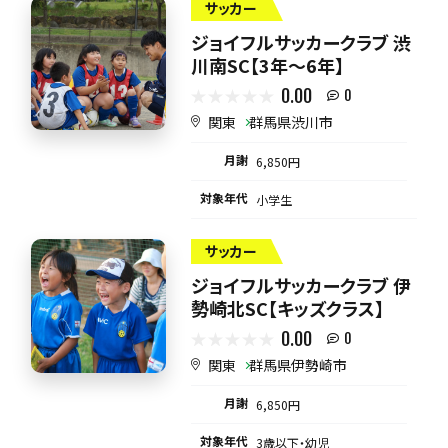
サッカー
ジョイフルサッカークラブ 渋
川南SC【3年～6年】
0.00
0
関東
群馬県渋川市
月謝
6,850円
対象年代
小学生
サッカー
ジョイフルサッカークラブ 伊
勢崎北SC【キッズクラス】
0.00
0
関東
群馬県伊勢崎市
月謝
6,850円
対象年代
3歳以下・幼児