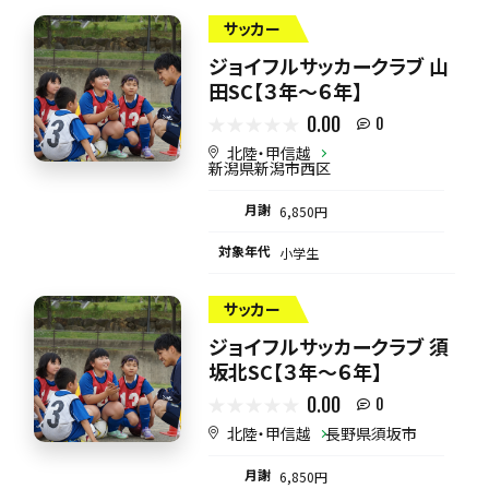
サッカー
ジョイフルサッカークラブ 山
田SC【３年～６年】
0.00
0
北陸・甲信越
新潟県新潟市西区
月謝
6,850円
対象年代
小学生
サッカー
ジョイフルサッカークラブ 須
坂北SC【３年～６年】
0.00
0
北陸・甲信越
長野県須坂市
月謝
6,850円