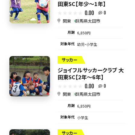
田東SC【年少～1年】
0.00
0
関東
群馬県太田市
月謝
6,850円
対象年代
幼児・小学生
サッカー
ジョイフルサッカークラブ 大
田東SC【2年～6年】
0.00
0
関東
群馬県太田市
月謝
6,850円
対象年代
小学生
サッカー