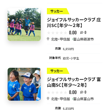
サッカー
ジョイフルサッカークラブ 庄
川SC【年少～２年】
0.00
0
北陸・甲信越
富山県砺波市
月謝
6,850円
対象年代
幼児・小学生
サッカー
ジョイフルサッカークラブ 富
山南SC【年少～２年】
0.00
0
北陸・甲信越
富山県富山市
月謝
6,850円