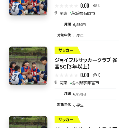
0.00
0
関東
茨城県石岡市
月謝
6,850円
対象年代
小学生
サッカー
ジョイフルサッカークラブ 雀
宮SC【3年以上】
0.00
0
関東
栃木県宇都宮市
月謝
6,850円
対象年代
小学生
サッカー