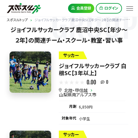
GROUP
会員登録
ログイン
スポスルトップ
ジョイフルサッカークラブ 鹿沼中央SC【年少～２年】の関連チーム
ジョイフルサッカークラブ 鹿沼中央SC【年少～
２年】の関連チーム・スクール・教室・習い事
サッカー
ジョイフルサッカークラブ 白
根SC【3年以上】
0.00
0
北陸・甲信越
山梨県南アルプス市
月謝
6,850円
対象年代
小学生
サッカー