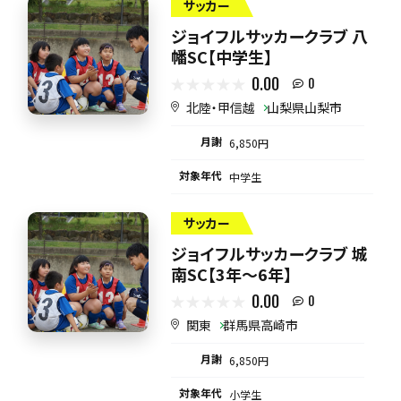
サッカー
ジョイフルサッカークラブ 八
幡SC【中学生】
0.00
0
北陸・甲信越
山梨県山梨市
月謝
6,850円
対象年代
中学生
サッカー
ジョイフルサッカークラブ 城
南SC【3年～6年】
0.00
0
関東
群馬県高崎市
月謝
6,850円
対象年代
小学生