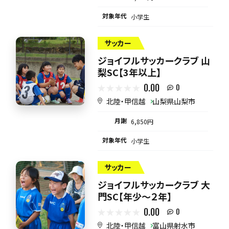
対象年代
小学生
サッカー
ジョイフルサッカークラブ 山
梨SC【3年以上】
0.00
0
北陸・甲信越
山梨県山梨市
月謝
6,850円
対象年代
小学生
サッカー
ジョイフルサッカークラブ 大
門SC【年少～２年】
0.00
0
北陸・甲信越
富山県射水市