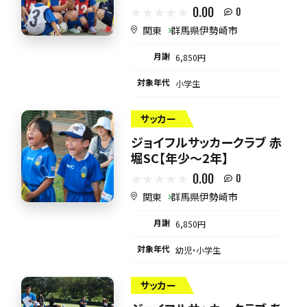
0.00
0
関東
群馬県伊勢崎市
月謝
6,850円
対象年代
小学生
サッカー
ジョイフルサッカークラブ 赤
堀SC【年少～2年】
0.00
0
関東
群馬県伊勢崎市
月謝
6,850円
対象年代
幼児・小学生
サッカー