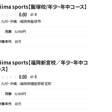
iima sports【飯塚校/年少・年中コース】
0.00
0
九州・沖縄
福岡県飯塚市
月謝
8,980円
対象年代
幼児
biima sports【福岡新宮校／年少・年中コ
ース】
0.00
0
九州・沖縄
福岡県糟屋郡新宮町
月謝
8,980円
対象年代
幼児