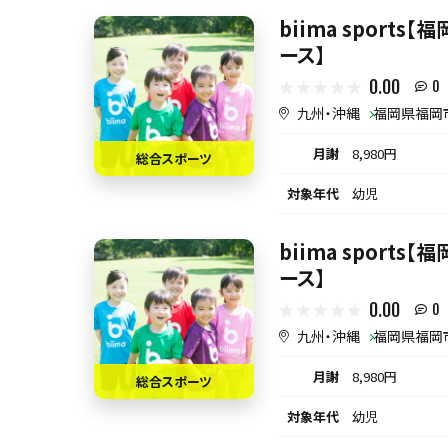
biima sport
ース】
0.00
0
九州・沖縄
福岡県福岡
月謝
8,980円
総合スポーツ
対象年代
幼児
biima sport
ース】
0.00
0
九州・沖縄
福岡県福岡
月謝
8,980円
総合スポーツ
対象年代
幼児