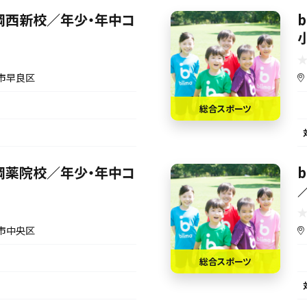
s【福岡西新校／年少・年中コ
市早良区
総合スポーツ
s【福岡薬院校／年少・年中コ
市中央区
総合スポーツ