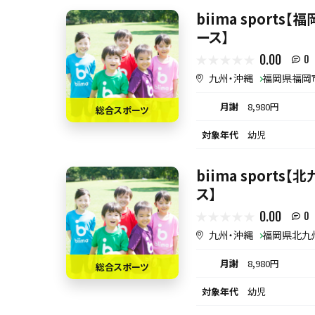
biima sport
ース】
0.00
0
九州・沖縄
福岡県福岡
月謝
8,980円
総合スポーツ
対象年代
幼児
biima sport
ス】
0.00
0
九州・沖縄
福岡県北九
月謝
8,980円
総合スポーツ
対象年代
幼児