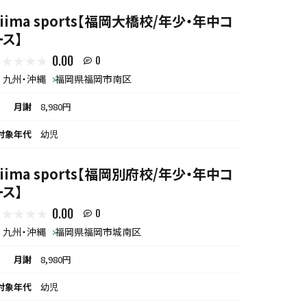
biima sports【福岡大橋校/年少・年中コ
ース】
0.00
0
九州・沖縄
福岡県福岡市南区
月謝
8,980円
対象年代
幼児
biima sports【福岡別府校/年少・年中コ
ース】
0.00
0
九州・沖縄
福岡県福岡市城南区
月謝
8,980円
対象年代
幼児