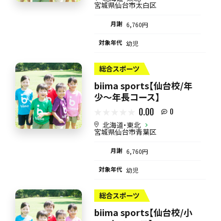
宮城県仙台市太白区
月謝
6,760円
対象年代
幼児
総合スポーツ
biima sports【仙台校/年
少〜年長コース】
0.00
0
北海道・東北
宮城県仙台市青葉区
月謝
6,760円
対象年代
幼児
総合スポーツ
biima sports【仙台校/小