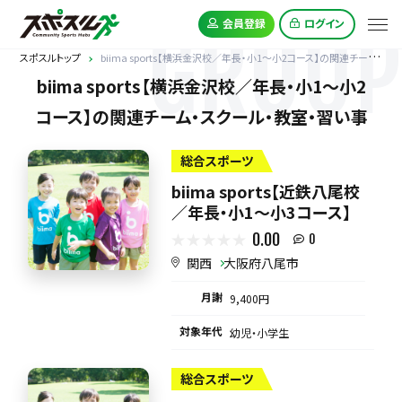
GROUP
会員登録
ログイン
スポスルトップ
biima sports【横浜金沢校／年長・小1〜小2コース】の関連チーム
biima sports【横浜金沢校／年長・小1〜小2
コース】の関連チーム・スクール・教室・習い事
総合スポーツ
biima sports【近鉄八尾校
／年長・小1〜小3コース】
0.00
0
関西
大阪府八尾市
月謝
9,400円
対象年代
幼児・小学生
総合スポーツ