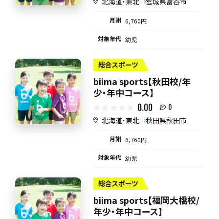
北海道・東北
宮城県富谷市
月謝
6,760円
対象年代
幼児
総合スポーツ
biima sports【秋田校/年
少・年中コース】
0.00
0
北海道・東北
秋田県秋田市
月謝
6,760円
対象年代
幼児
総合スポーツ
biima sports【福岡大橋校/
年少・年中コース】