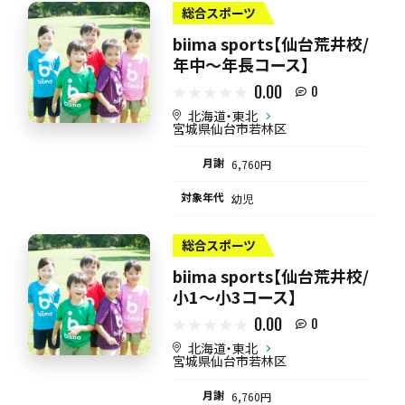
総合スポーツ
biima sports【仙台荒井校/
年中〜年長コース】
0.00
0
北海道・東北
宮城県仙台市若林区
月謝
6,760円
対象年代
幼児
総合スポーツ
biima sports【仙台荒井校/
小1〜小3コース】
0.00
0
北海道・東北
宮城県仙台市若林区
月謝
6,760円