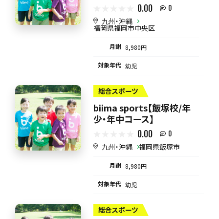
0.00
0
九州・沖縄
福岡県福岡市中央区
月謝
8,980円
対象年代
幼児
総合スポーツ
biima sports【飯塚校/年
少・年中コース】
0.00
0
九州・沖縄
福岡県飯塚市
月謝
8,980円
対象年代
幼児
総合スポーツ