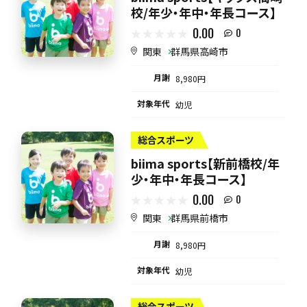
校/年少・年中・年長コース】
0.00
0
関東
群馬県高崎市
月謝
8,980円
対象年代
幼児
総合スポーツ
biima sports【新前橋校/年
少・年中・年長コース】
0.00
0
関東
群馬県前橋市
月謝
8,980円
対象年代
幼児
総合スポーツ