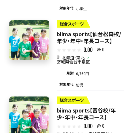
対象年代
小学生
総合スポーツ
biima sports【仙台松森校/
年少・年中・年長コース】
0.00
0
北海道・東北
宮城県仙台市泉区
月謝
6,760円
対象年代
幼児
総合スポーツ
biima sports【富谷校/年
少・年中・年長コース】
0.00
0