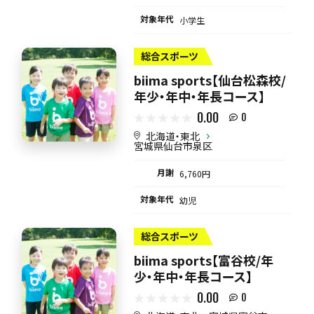
対象年代
小学生
総合スポーツ
biima sports【仙台松森校/
年少・年中・年長コース】
0.00
0
北海道・東北
宮城県仙台市泉区
月謝
6,760円
対象年代
幼児
総合スポーツ
biima sports【富谷校/年
少・年中・年長コース】
0.00
0