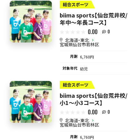
総合スポーツ
biima sports【仙台荒井校/
年中〜年長コース】
0.00
0
北海道・東北
宮城県仙台市若林区
月謝
6,760円
対象年代
幼児
総合スポーツ
biima sports【仙台荒井校/
小1〜小3コース】
0.00
0
北海道・東北
宮城県仙台市若林区
月謝
6,760円