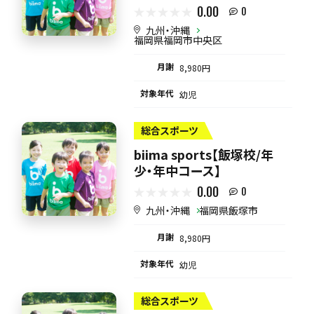
0.00
0
九州・沖縄
福岡県福岡市中央区
月謝
8,980円
対象年代
幼児
総合スポーツ
biima sports【飯塚校/年
少・年中コース】
0.00
0
九州・沖縄
福岡県飯塚市
月謝
8,980円
対象年代
幼児
総合スポーツ