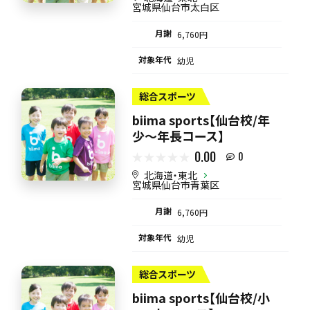
宮城県仙台市太白区
月謝
6,760円
対象年代
幼児
総合スポーツ
biima sports【仙台校/年
少〜年長コース】
0.00
0
北海道・東北
宮城県仙台市青葉区
月謝
6,760円
対象年代
幼児
総合スポーツ
biima sports【仙台校/小