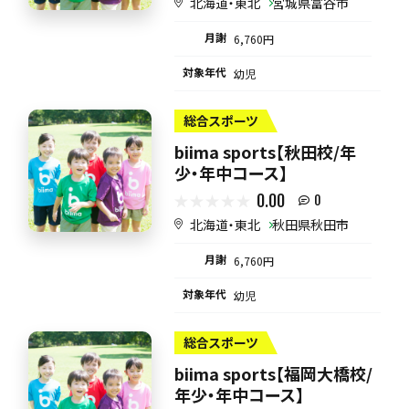
北海道・東北
宮城県富谷市
月謝
6,760円
対象年代
幼児
総合スポーツ
biima sports【秋田校/年
少・年中コース】
0.00
0
北海道・東北
秋田県秋田市
月謝
6,760円
対象年代
幼児
総合スポーツ
biima sports【福岡大橋校/
年少・年中コース】