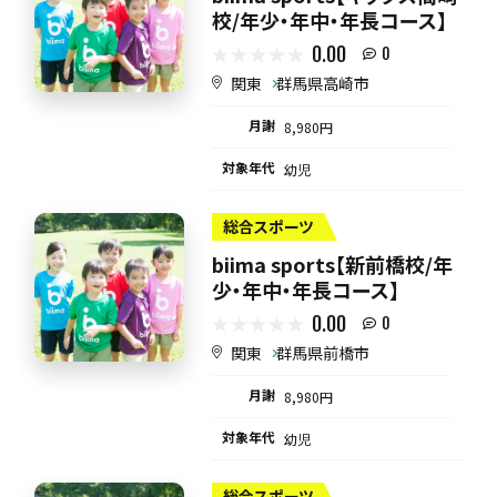
校/年少・年中・年長コース】
0.00
0
関東
群馬県高崎市
月謝
8,980円
対象年代
幼児
総合スポーツ
biima sports【新前橋校/年
少・年中・年長コース】
0.00
0
関東
群馬県前橋市
月謝
8,980円
対象年代
幼児
総合スポーツ